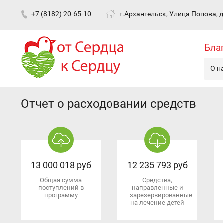
+7 (8182) 20-65-10
г.Архангельск, Улица Попова, д.
Бла
О н
Отчет о расходовании средств
13 000 018 руб
12 235 793 руб
Общая сумма
Средства,
поступлений в
направленные и
программу
зарезервированные
на лечение детей