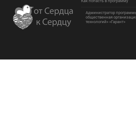
Как попасть в программу
Администратор программы
общественная организаци
технологий» «Гарант»