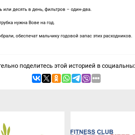
 или десять в день, фильтров – один-два.
рубка нужна Вове на год.
обрали, обеспечат мальчику годовой запас этих расходников.
ельно поделитесь этой историей в социальны