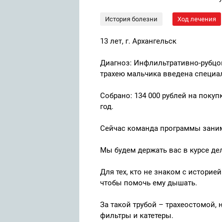
История болезни
Ход лечения
13 лет, г. Архангельск
Диагноз: Инфлильтративно-рубцов
трахею мальчика введена специал
Собрано: 134 000 рублей на поку
год.
Сейчас команда программы заним
Мы будем держать вас в курсе де
Для тех, кто не знаком с истори
чтобы помочь ему дышать.
За такой трубой – трахеостомой,
фильтры и катетеры.