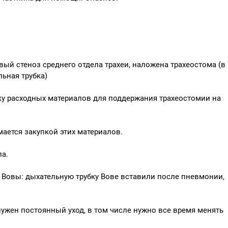
ый стеноз среднего отдела трахеи, наложена трахеостома (в
ьная трубка)
пку расходных материалов для поддержания трахеостомии на
ается закупкой этих материалов.
ла.
ей Вовы: дыхательную трубку Вове вставили после пневмонии,
 нужен постоянный уход, в том числе нужно все время менять