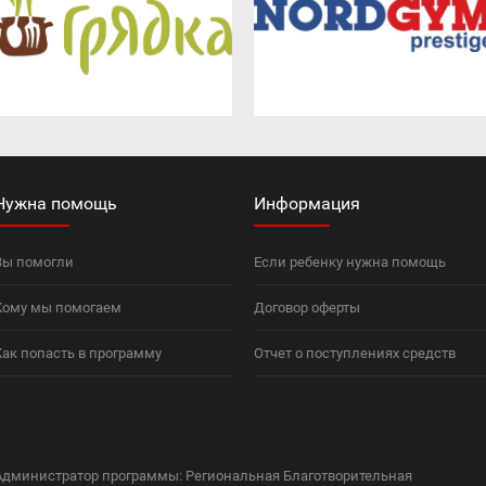
Нужна помощь
Информация
Вы помогли
Если ребенку нужна помощь
Кому мы помогаем
Договор оферты
Как попасть в программу
Отчет о поступлениях средств
Администратор программы: Региональная Благотворительная