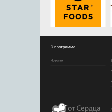
О программе
Новости