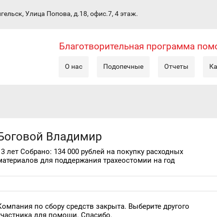
гельск, Улица Попова, д.18, офис.7, 4 этаж.
Благотворительная программа по
О нас
Подопечные
Отчеты
Ка
Боговой Владимир
13 лет Собрано: 134 000 рублей на покупку расходных
материалов для поддержания трахеостомии на год
Компания по сбору средств закрыта. Выберите другого
участника для помощи. Спасибо.