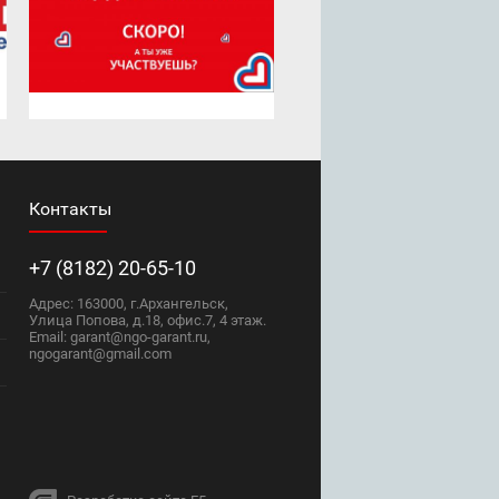
Контакты
+7 (8182) 20-65-10
Адрес: 163000, г.Архангельск,
Улица Попова, д.18, офис.7, 4 этаж.
Email: garant@ngo-garant.ru,
ngogarant@gmail.com