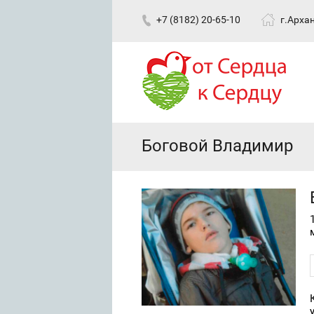
+7 (8182) 20-65-10
г.Архан
Боговой Владимир