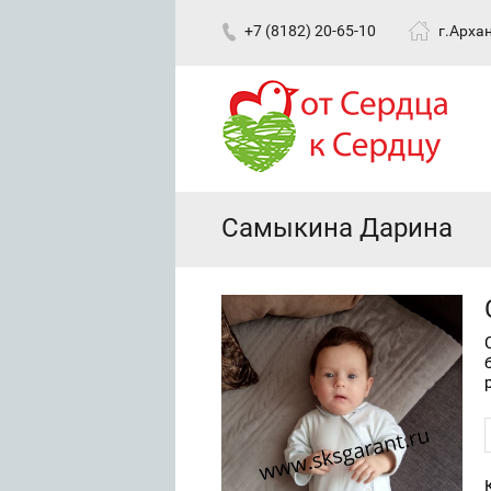
+7 (8182) 20-65-10
г.Архан
Самыкина Дарина