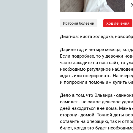
История болезни
Ход лечения
Диагноз: киста холедоха, новоо
Дарине год и четыре месяца, когд
Если подробнее, то у девочки н
часто заходите на наш сайт, то 
необходимо регулярное наблюден
ждать или оперировать. На очере
и попросили помочь им купить би
Дело в том, что Эльвира - одинок
самолет - не самое дешевое удово
дней находиться вне дома. Мама 
сторону - домой. Точной даты воз
оставить на операцию, так и отп
билет, когда это будет необходимо