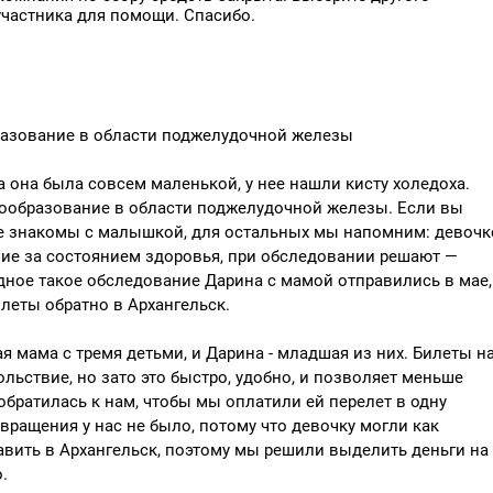
участника для помощи. Спасибо.
бразование в области поджелудочной железы
а она была совсем маленькой, у нее нашли кисту холедоха.
овообразование в области поджелудочной железы. Если вы
уже знакомы с малышкой, для остальных мы напомним: девочк
ие за состоянием здоровья, при обследовании решают —
дное такое обследование Дарина с мамой отправились в мае,
леты обратно в Архангельск.
ая мама с тремя детьми, и Дарина - младшая из них. Билеты н
льствие, но зато это быстро, удобно, и позволяет меньше
обратилась к нам, чтобы мы оплатили ей перелет в одну
вращения у нас не было, потому что девочку могли как
равить в Архангельск, поэтому мы решили выделить деньги на
.