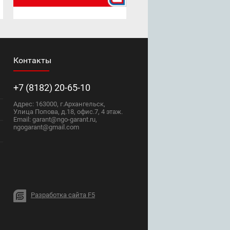
Контакты
+7 (8182) 20-65-10
Адрес: 163000, г.Архангельск,
Улица Попова, д.18, офис.7, 4 этаж.
Email: garant@ngo-garant.ru,
ngogarant@gmail.com
Разработка сайта F5