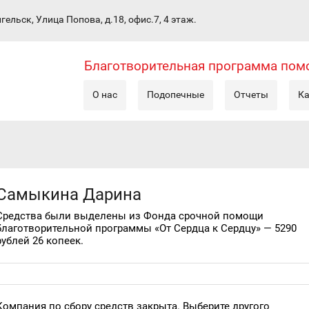
гельск, Улица Попова, д.18, офис.7, 4 этаж.
Благотворительная программа по
О нас
Подопечные
Отчеты
Ка
Самыкина Дарина
Средства были выделены из Фонда срочной помощи
благотворительной программы «От Сердца к Сердцу» — 5290
рублей 26 копеек.
Компания по сбору средств закрыта. Выберите другого